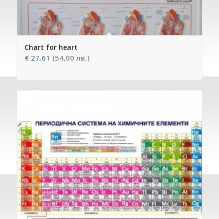
Chart for heart
€
27.61
(54,00 лв.)