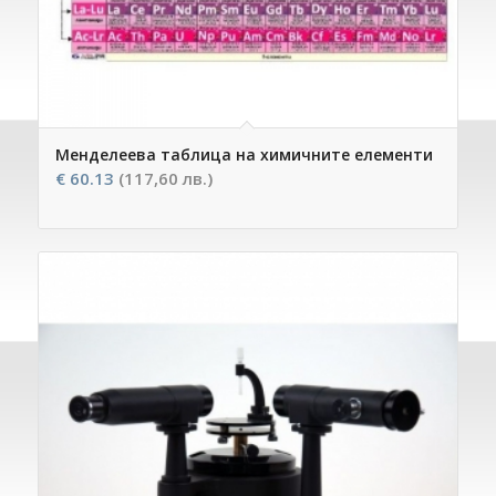
Менделеева таблица на химичните елементи
€
60.13
(117,60 лв.)