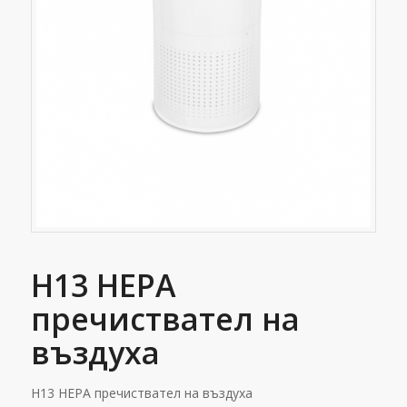
H13 HEPA
пречиствател на
въздуха
H13 HEPA пречиствател на въздуха