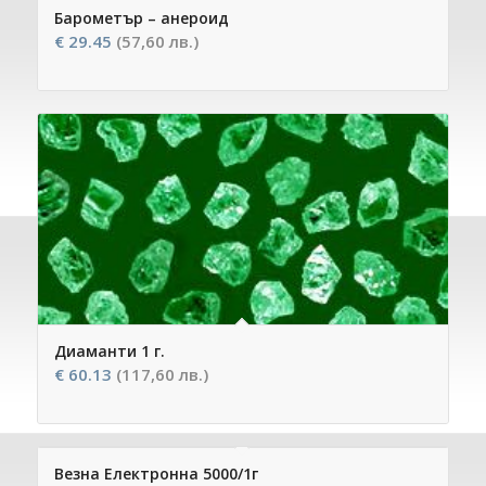
Барометър – анероид
€
29.45
(57,60 лв.)
Диаманти 1 г.
€
60.13
(117,60 лв.)
Везна Електронна 5000/1г