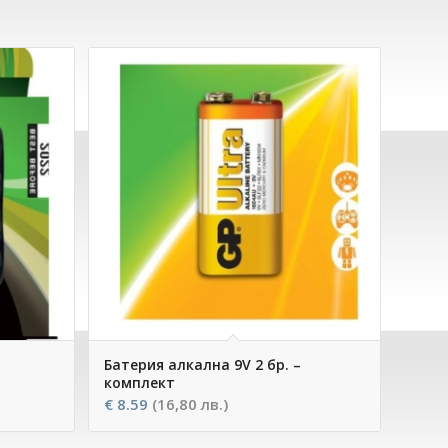
Батерия алкална 9V 2 бр. –
комплект
€
8.59
(16,80 лв.)