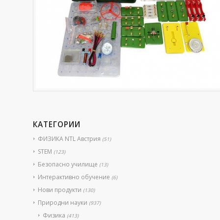
КАТЕГОРИИ
ФИЗИКА NTL Австрия
(51)
STEM
(123)
Безопасно училище
(13)
Интерактивно обучение
(6)
Нови продукти
(130)
Природни науки
(937)
Физика
(413)