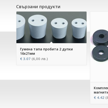
Свързани продукти
Гумена тапа пробита 2 дупки
16х21мм
€
3.07
(6,00 лв.)
Компле
магнити
€
4.42
(