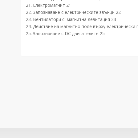
21. Електромагнит 21
22. Запознаване с електрическите звънци 22
23. Вентилатори с магнитна левитация 23
24. Действие на магнитно поле върху електрически
25. Запознаване с DC двигателите 25