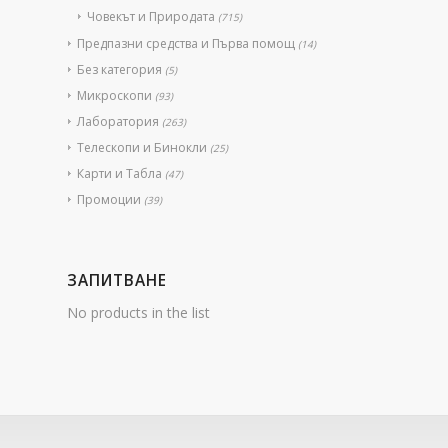
Човекът и Природата
(715)
Предпазни средства и Първа помощ
(14)
Без категория
(5)
Микроскопи
(93)
Лаборатория
(263)
Телескопи и Бинокли
(25)
Карти и Табла
(47)
Промоции
(39)
ЗАПИТВАНЕ
No products in the list