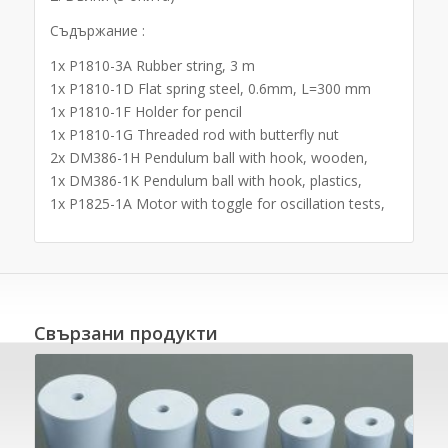
Съдържание :
1x P1810-3A Rubber string, 3 m
1x P1810-1D Flat spring steel, 0.6mm, L=300 mm
1x P1810-1F Holder for pencil
1x P1810-1G Threaded rod with butterfly nut
2x DM386-1H Pendulum ball with hook, wooden,
1x DM386-1K Pendulum ball with hook, plastics,
1x P1825-1A Motor with toggle for oscillation tests,
Свързани продукти