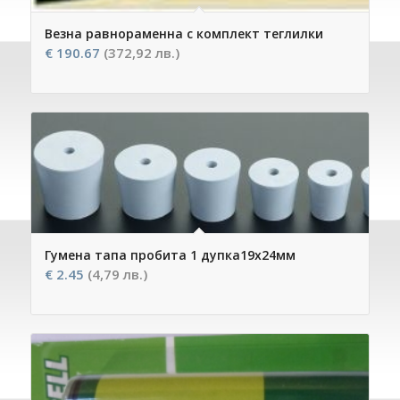
Везна равнораменна с комплект теглилки
€
190.67
(372,92 лв.)
Гумена тапа пробита 1 дупка19х24мм
€
2.45
(4,79 лв.)