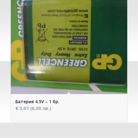
Батерия 4.5V – 1 бр.
€
3.07
(6,00 лв.)