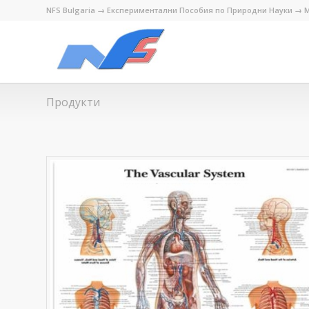
NFS Bulgaria → Експериментални Пособия по Природни Науки → М
Продукти