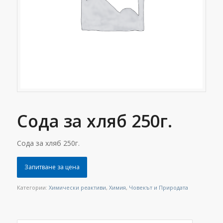
Сода за хляб 250г.
Сода за хляб 250г.
Запитване за цена
Категории:
Химически реактиви
,
Химия
,
Човекът и Природата