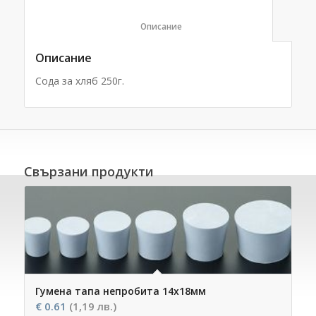
						Описание					
Описание
Сода за хляб 250г.
Свързани продукти
Гумена тапа непробита 14х18мм
€
0.61
(1,19 лв.)