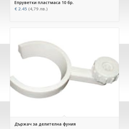
Епруветки пластмаса 10 бр.
€
2.45
(4,79 лв.)
Държач за делителна фуния