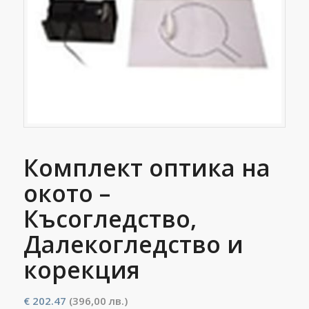
Комплект оптика на
окото –
Късогледство,
Далекогледство и
корекция
€
202.47
(396,00 лв.)