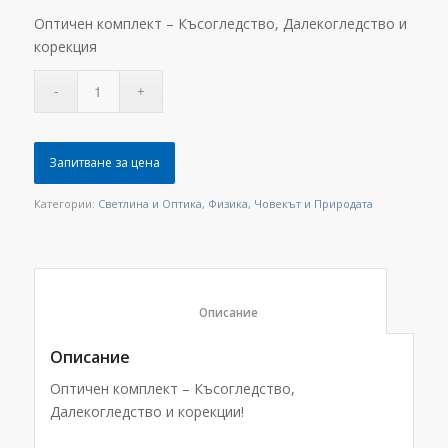
Оптичен комплект – Късогледство, Далекогледство и
корекция
Запитване за цена
Категории:
Светлина и Оптика
,
Физика
,
Човекът и Природата
						Описание					
Описание
Оптичен комплект – Късогледство,
Далекогледство и корекции!