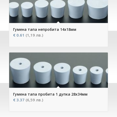
Гумена тапа непробита 14х18мм
€
0.61
(1,19 лв.)
Гумена тапа пробита 1 дупка 28х34мм
€
3.37
(6,59 лв.)