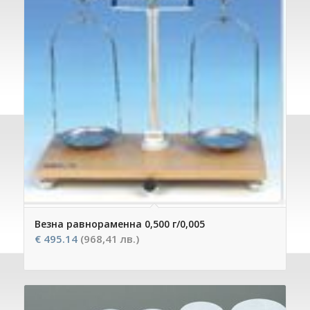
Везна равнораменна 0,500 г/0,005
€
495.14
(968,41 лв.)