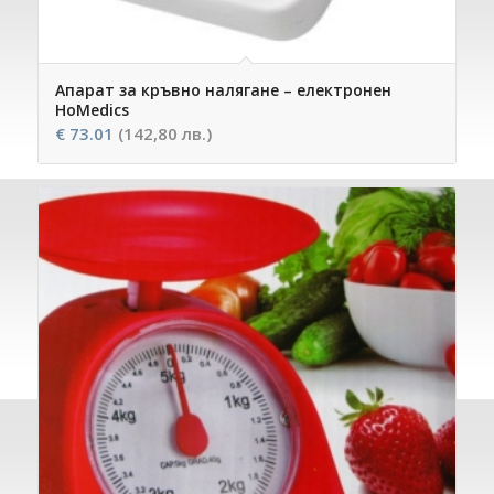
Апарат за кръвно налягане – електронен
HoMedics
€
73.01
(142,80 лв.)