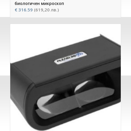
биологичен микроскоп
€
316.59
(619,20 лв.)