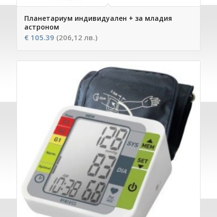
Планетариум индивидуален + за младия
астроном
€
105.39
(206,12 лв.)