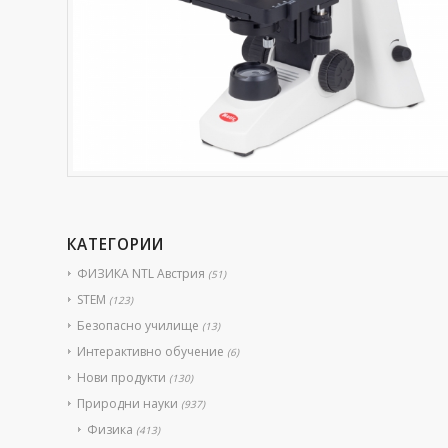
КАТЕГОРИИ
ФИЗИКА NTL Австрия
(51)
STEM
(123)
Безопасно училище
(13)
Интерактивно обучение
(6)
Нови продукти
(130)
Природни науки
(937)
Физика
(413)