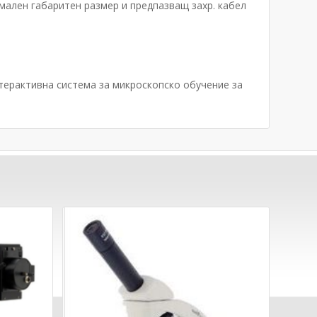
ормален габаритен размер и предпазващ захр. кабел
терактивна система за микроскопско обучение за