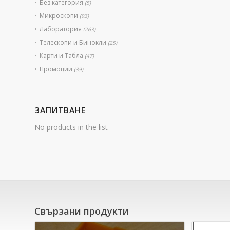
Без категория
(5)
Микроскопи
(93)
Лаборатория
(263)
Телескопи и Бинокли
(25)
Карти и Табла
(47)
Промоции
(39)
ЗАПИТВАНЕ
No products in the list
Свързани продукти