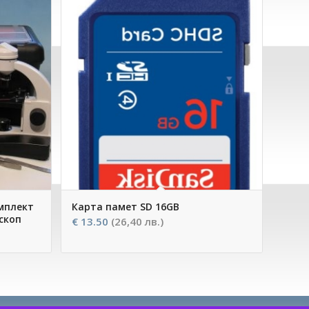
мплект
Карта памет SD 16GB
скоп
€
13.50
(26,40 лв.)