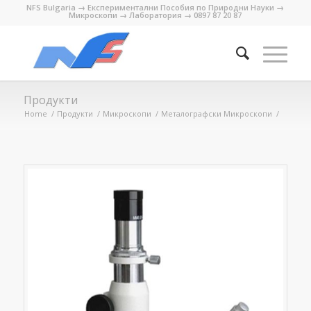
NFS Bulgaria → Експериментални Пособия по Природни Науки →
Микроскопи → Лаборатория → 0897 87 20 87
Продукти
Home
/
Продукти
/
Микроскопи
/
Металографски Микроскопи
/