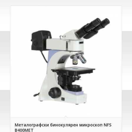
Металографски бинокулярен микроскоп NFS
B400МЕТ