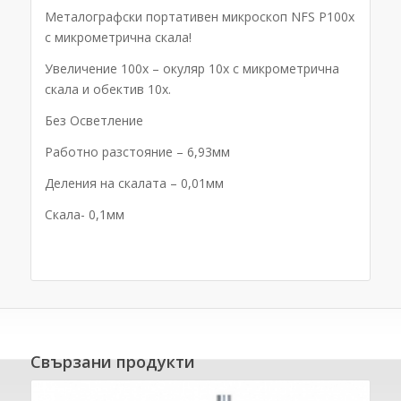
Металографски портативен микроскоп NFS P100x
с микрометрична скала!
Увеличение 100х – окуляр 10х с микрометрична
скала и обектив 10х.
Без Осветление
Работно разстояние – 6,93мм
Деления на скалата – 0,01мм
Скала- 0,1мм
Свързани продукти