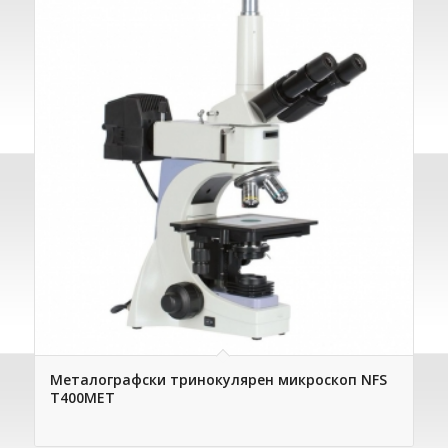
Металографски тринокулярен микроскоп NFS
T400МЕТ