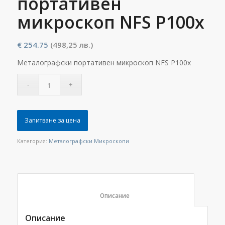
портативен
микроскоп NFS P100x
€
254.75
(498,25 лв.)
Металографски портативен микроскоп NFS P100x
Запитване за цена
Категория:
Металографски Микроскопи
						Описание					
Описание