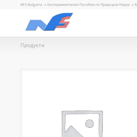
NFS Bulgaria → Експериментални Пособия по Природни Науки → М
Продукти