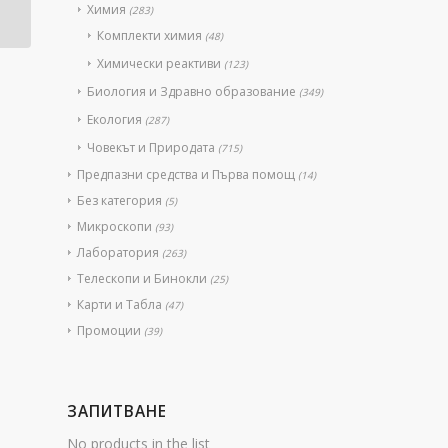
Химия
(283)
Комплекти химия
(48)
Химически реактиви
(123)
Биология и Здравно образование
(349)
Екология
(287)
Човекът и Природата
(715)
Предпазни средства и Първа помощ
(14)
Без категория
(5)
Микроскопи
(93)
Лаборатория
(263)
Телескопи и Бинокли
(25)
Карти и Табла
(47)
Промоции
(39)
ЗАПИТВАНЕ
No products in the list