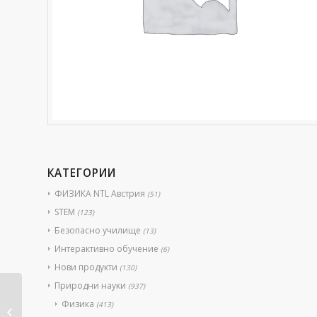
КАТЕГОРИИ
ФИЗИКА NTL Австрия
(51)
STEM
(123)
Безопасно училище
(13)
Интерактивно обучение
(6)
Нови продукти
(130)
Природни науки
(937)
Физика
(413)
-Магнезий на лента 25г.