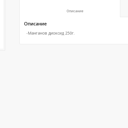
						Описание					
Описание
-Манганов диоксид 250г.