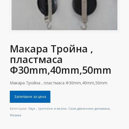
Макара Тройна ,
пластмаса
Φ30mm,40mm,50mm
Макара Тройна , пластмаса Φ30mm,40mm,50mm
Запитване за цена
Категории:
Звук , трептене и вълни
,
Сили-движение-динамика
,
Физика