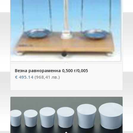
Везна равнораменна 0,500 г/0,005
€
495.14
(968,41 лв.)