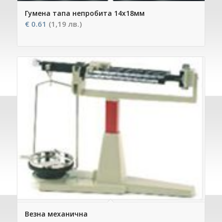
Гумена тапа непробита 14х18мм
€
0.61
(1,19 лв.)
Везна механична