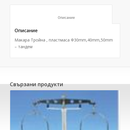
						Описание					
Описание
Макара Тройна , пластмаса Φ30mm,40mm,50mm
– тандем
Свързани продукти