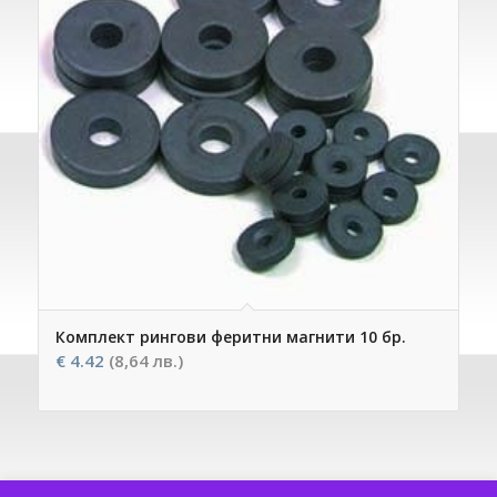
Комплект рингови феритни магнити 10 бр.
€
4.42
(8,64 лв.)