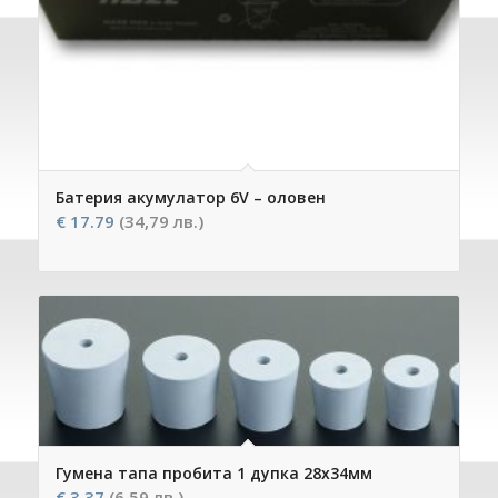
Батерия акумулатор 6V – оловен
€
17.79
(34,79 лв.)
Гумена тапа пробита 1 дупка 28х34мм
€
3.37
(6,59 лв.)