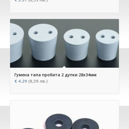
Гумена тапа пробита 2 дупки 28х34мм
€
4.29
(8,39 лв.)