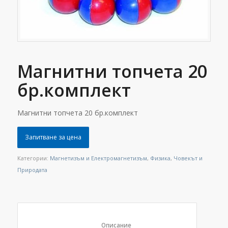
Магнитни топчета 20
бр.комплект
Магнитни топчета 20 бр.комплект
Запитване за цена
Категории:
Магнетизъм и Електромагнетизъм
,
Физика
,
Човекът и
Природата
						Описание					