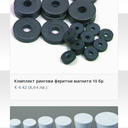
Комплект рингови феритни магнити 10 бр.
€
4.42
(8,64 лв.)