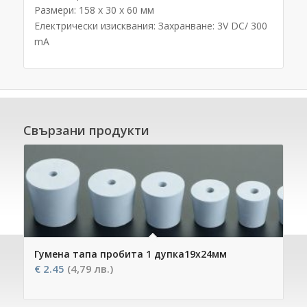
Размери: 158 х 30 х 60 мм
Електрически изисквания: Захранване: 3V DC/ 300
mA
Свързани продукти
Гумена тапа пробита 1 дупка19х24мм
€
2.45
(4,79 лв.)