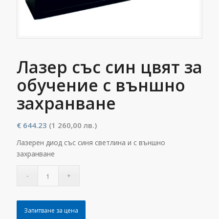
Лазер със син цвят за
обучение с външно
захранване
€
644.23
(1 260,00 лв.)
Лазерен диод със синя светлина и с външно
захранване
Запитване за цена