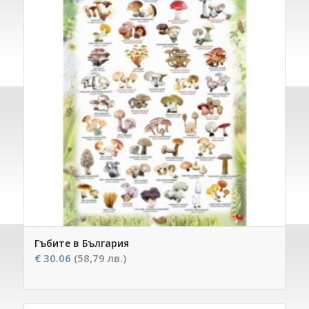
Гъбите в България
€
30.06
(58,79 лв.)