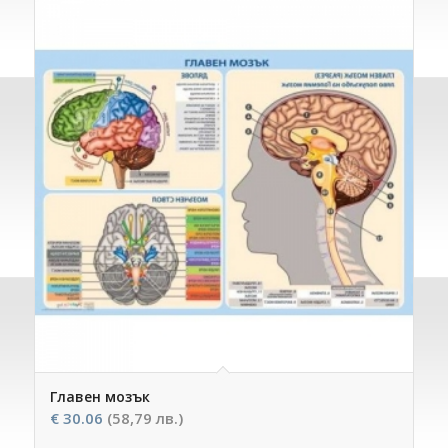
Главен мозък
€
30.06
(58,79 лв.)