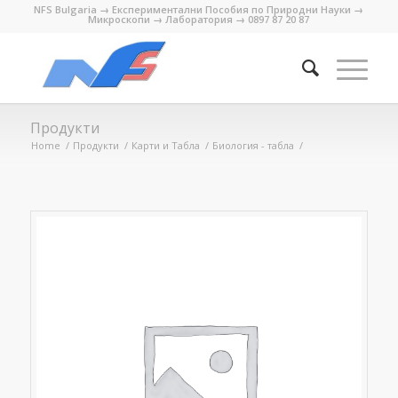
NFS Bulgaria → Експериментални Пособия по Природни Науки →
Микроскопи → Лаборатория → 0897 87 20 87
Продукти
Home
/
Продукти
/
Карти и Табла
/
Биология - табла
/