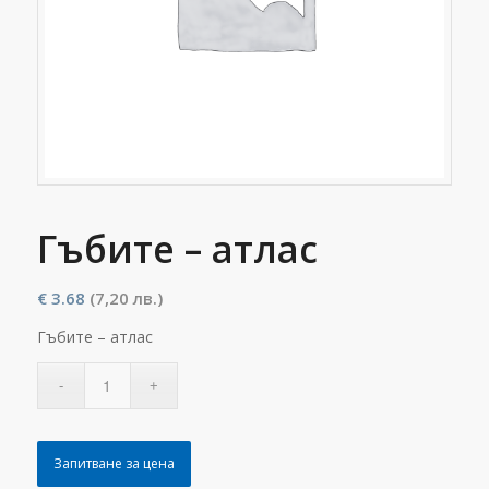
Гъбите – атлас
€
3.68
(7,20 лв.)
Гъбите – атлас
Запитване за цена