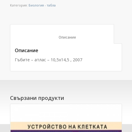
Категория:
Биология - табла
						Описание					
Описание
Гъбите – атлас – 10,5х14,5 , 2007
Свързани продукти