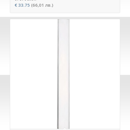
€
33.75
(66,01 лв.)