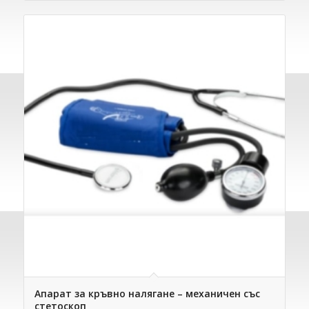
Апарат за кръвно налягане – механичен със
стетоскоп