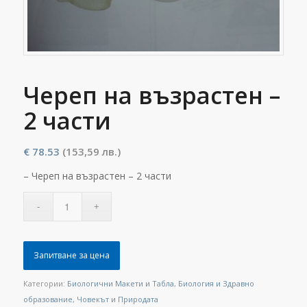
Череп на възрастен –
2 части
€
78.53
(153,59 лв.)
– Череп на възрастен – 2 части
Запитване за цена
Категории:
Биологични Макети и Табла
,
Биология и Здравно
образование
,
Човекът и Природата