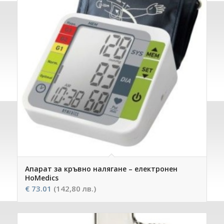
Апарат за кръвно налягане – електронен
HoMedics
€
73.01
(142,80 лв.)