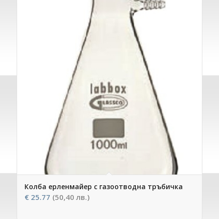
Колба ерленмайер с газоотводна тръбичка
€
25.77
(50,40 лв.)