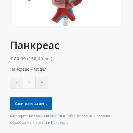
Панкреас
€
80.99
(158,40 лв.)
Панкреас – модел
Запитване за цена
Категории:
Биологични Макети и Табла
,
Биология и Здравно
образование
,
Човекът и Природата