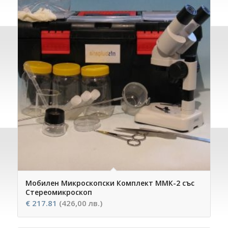
Мобилен Микроскопски Комплект ММК-2 със
Стереомикроскоп
€
217.81
(426,00 лв.)