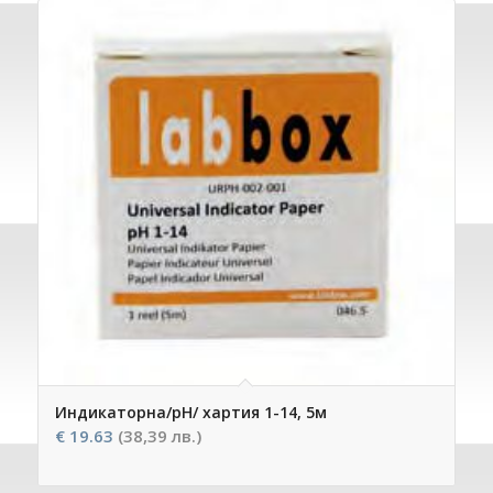
Индикаторна/рН/ хартия 1-14, 5м
€
19.63
(38,39 лв.)