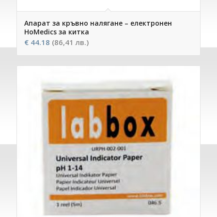
Апарат за кръвно налягане – електронен
HoMedics за китка
€
44.18
(86,41 лв.)