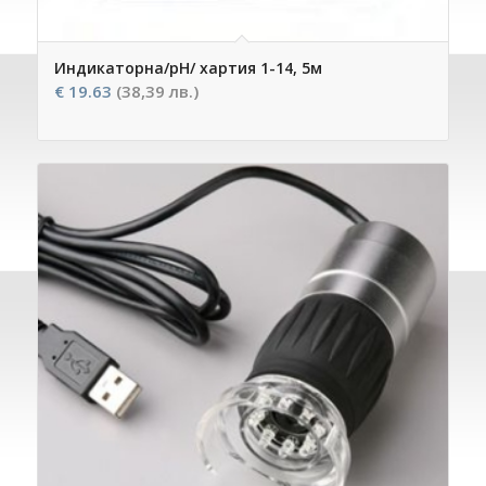
Индикаторна/рН/ хартия 1-14, 5м
€
19.63
(38,39 лв.)