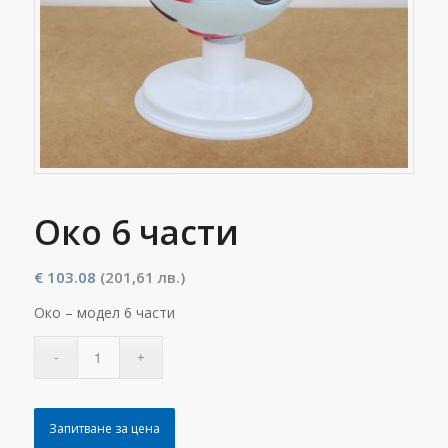
Око 6 части
€
103.08
(201,61 лв.)
Око – модел 6 части
Запитване за цена