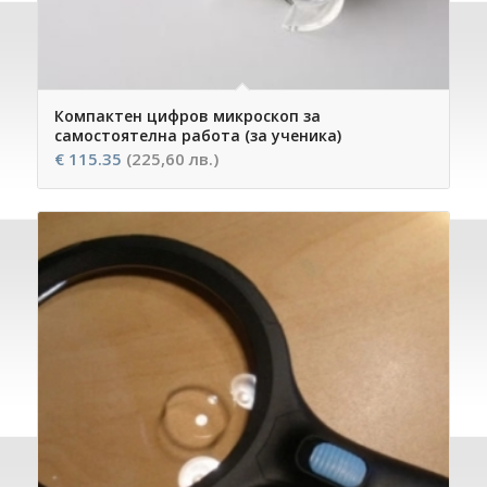
Компактен цифров микроскоп за
самостоятелна работа (за ученика)
€
115.35
(225,60 лв.)