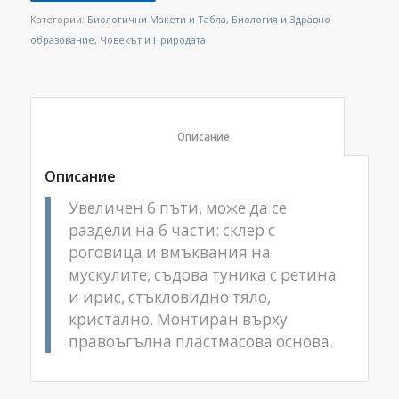
Категории:
Биологични Макети и Табла
,
Биология и Здравно
образование
,
Човекът и Природата
						Описание					
Описание
Увеличен 6 пъти, може да се
раздели на 6 части: склер с
роговица и вмъквания на
мускулите, съдова туника с ретина
и ирис, стъкловидно тяло,
кристално. Монтиран върху
правоъгълна пластмасова основа.