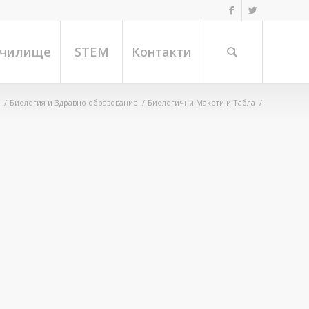
училище
STEM
Контакти
/
Биология и Здравно образование
/
Биологични Макети и Табла
/