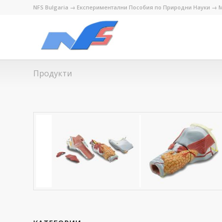
NFS Bulgaria → Експериментални Пособия по Природни Науки → М
Продукти