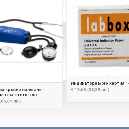
Индикаторна/рН/ хартия 1-
€
19.63
(38,39 лв.)
за кръвно налягане –
ен със стетоскоп
(66,01 лв.)