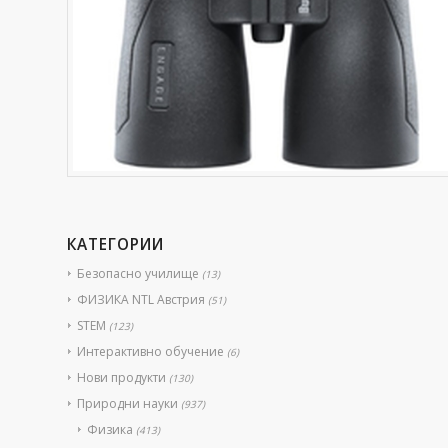
КАТЕГОРИИ
Безопасно училище
(13)
ФИЗИКА NTL Австрия
(51)
STEM
(123)
Интерактивно обучение
(6)
Нови продукти
(130)
Природни науки
(937)
Физика
(413)