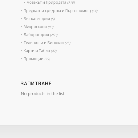
Човекът и Природата
(715)
Предпазни средства и Първа помощ
(14)
Без категория
(5)
Микроскопи
(93)
Лаборатория
(263)
Телескопи и Бинокли
(25)
Карти и Табла
(47)
Промоции
(39)
ЗАПИТВАНЕ
No products in the list