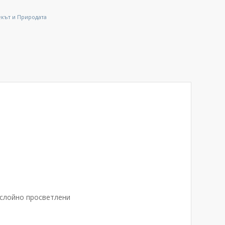
кът и Природата
ослойно просветлени