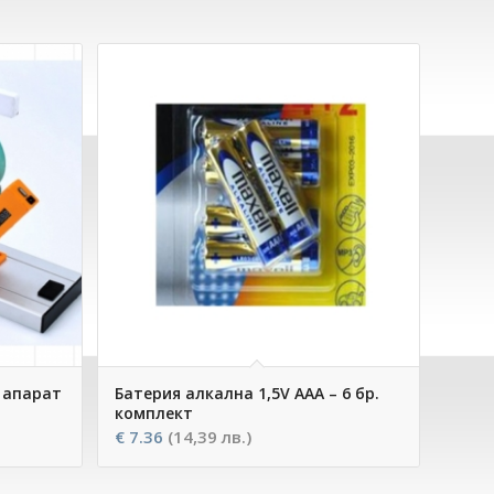
 апарат
Батерия алкална 1,5V ААA – 6 бр.
комплект
€
7.36
(14,39 лв.)