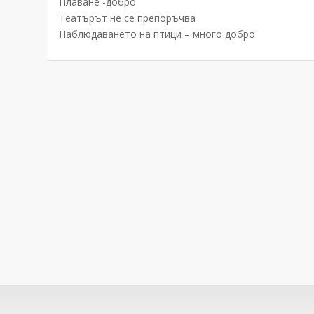
Плаване -добро
Театърът не се препоръчва
Наблюдаването на птици – много добро