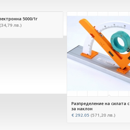
лектронна 5000/1г
(34,79 лв.)
Разпределение на силата с
за наклон
€
292.05
(571,20 лв.)