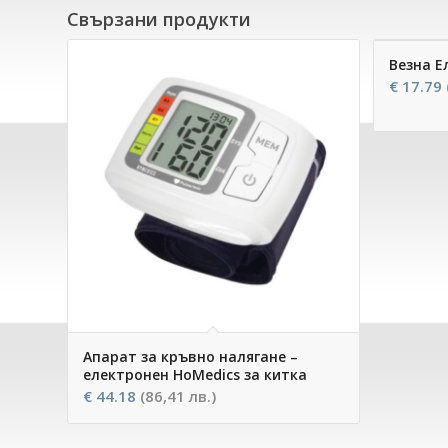
Свързани продукти
Везна Е
€
17.79
Апарат за кръвно налягане –
електронен HoMedics за китка
€
44.18
(86,41 лв.)