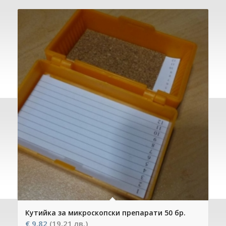
Кутийка за микроскопски препарати 50 бр.
€
9.82
(19,21 лв.)