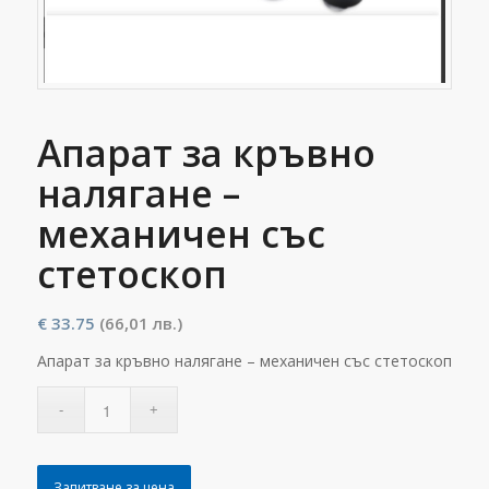
Апарат за кръвно
налягане –
механичен със
стетоскоп
€
33.75
(66,01 лв.)
Апарат за кръвно налягане – механичен със стетоскоп
Запитване за цена