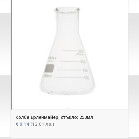
Колба Ерленмайер, стъкло: 250мл
€
6.14
(12,01 лв.)