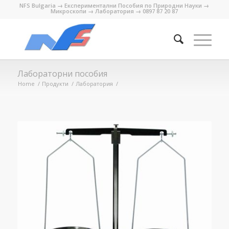
NFS Bulgaria → Експериментални Пособия по Природни Науки →
Микроскопи → Лаборатория → 0897 87 20 87
Лабораторни пособия
Home
/
Продукти
/
Лаборатория
/