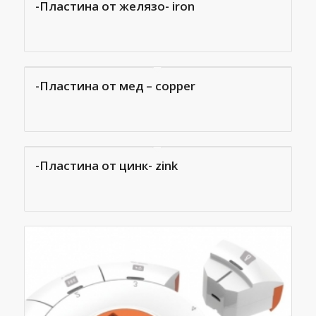
-Пластина от желязо- iron
-Пластина от мед – copper
-Пластина от цинк- zink