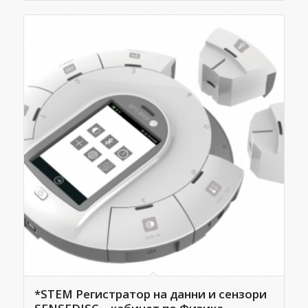
*STEM Регистратор на данни и сензори