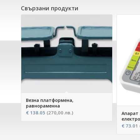
Свързани продукти
Везна платформена,
равнораменна
€
138.05
(270,00 лв.)
Апарат 
електро
€
73.01