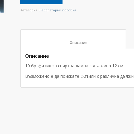
Категория:
Лабораторни пособия
						Описание					
Описание
10 бр. фитил за спиртна лампа с дължина 12 см.
Възможено е да поискате фитили с различна дължин