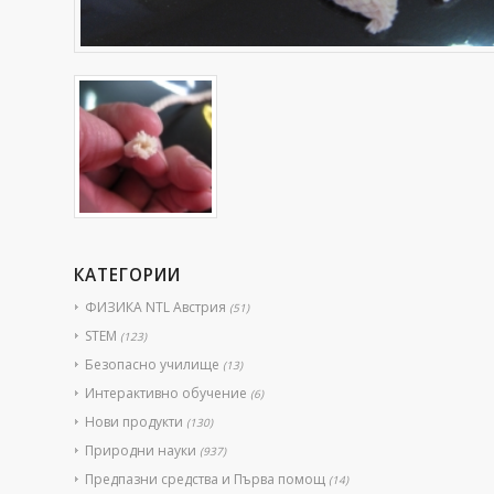
КАТЕГОРИИ
ФИЗИКА NTL Австрия
(51)
STEM
(123)
Безопасно училище
(13)
Интерактивно обучение
(6)
Нови продукти
(130)
Природни науки
(937)
Предпазни средства и Първа помощ
(14)