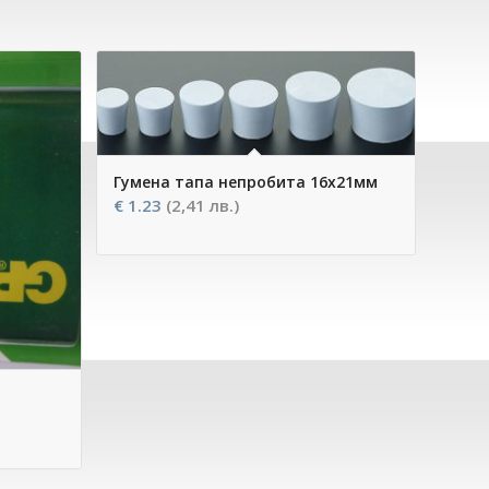
Гумена тапа непробита 16х21мм
€
1.23
(2,41 лв.)