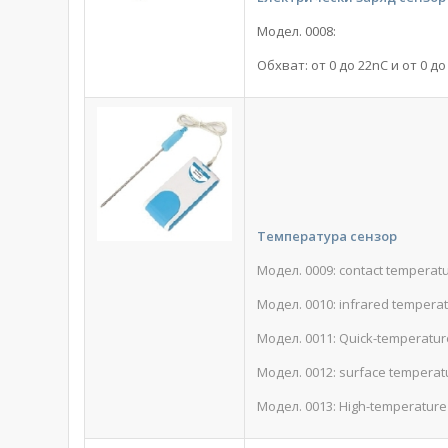
Модел. 0008:
Обхват: от 0 до 22nC и от 0 д
Температура сензор
Модел. 0009: contact temperat
Модел. 0010: infrared tempera
Модел. 0011: Quick-temperatur
Модел. 0012: surface temperat
Модел. 0013: High-temperature