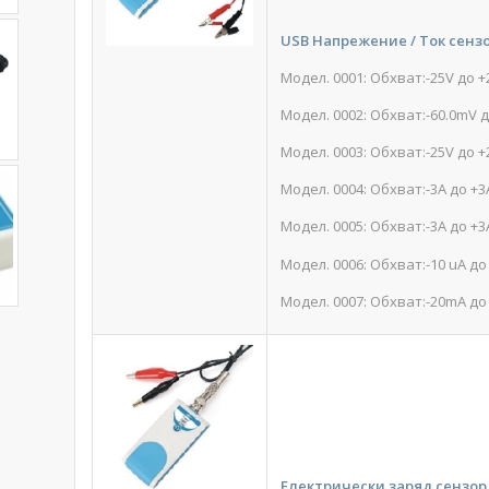
USB Напрежение / Ток сенз
Модел. 0001: Обхват:-25V до +
Модел. 0002: Обхват:-60.0mV 
Модел. 0003: Обхват:-25V до +2
Модел. 0004: Обхват:-3A до +3
Модел. 0005: Обхват:-3A до +3
Модел. 0006: Обхват:-10 uA до
Модел. 0007: Обхват:-20mA д
Електрически заряд сензор