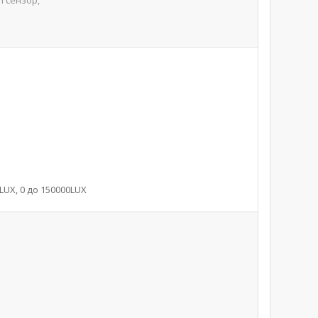
on сензор,
0LUX, 0 до 150000LUX