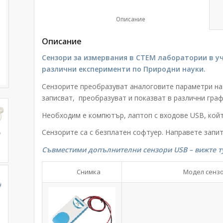
						Описание					
Описание
Сензори за измервания в СТЕМ лаборатории в у
различни експерименти по Природни науки.
Сензорите преобразуват аналоговите параметри на 
записват, преобразуват и показват в различни гра
Необходим е компютър, лаптоп с входове USB, койт
Сензорите са с безплатен софтуер. Направете запит
Съвместими допълнителни сензори USB – вижте т
Снимка
Модел сензо