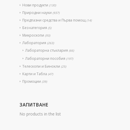
Нови продукти
(130)
Природни науки
(937)
Предпазни средства и Първа помощ
(14)
Без категория
(5)
Микроскопи
(93)
Лаборатория
(263)
Лабораторна стъклария
(66)
Лабораторни пособия
(197)
Телескопи и Бинокли
(25)
Карти и Табла
(47)
Промоции
(39)
ЗАПИТВАНЕ
No products in the list