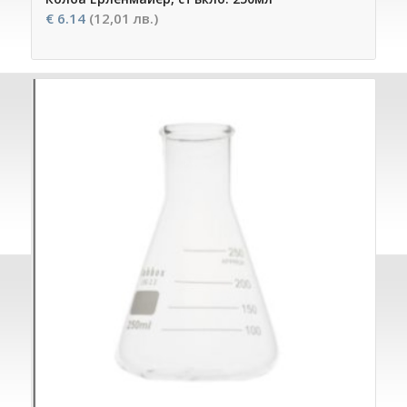
€
6.14
(12,01 лв.)