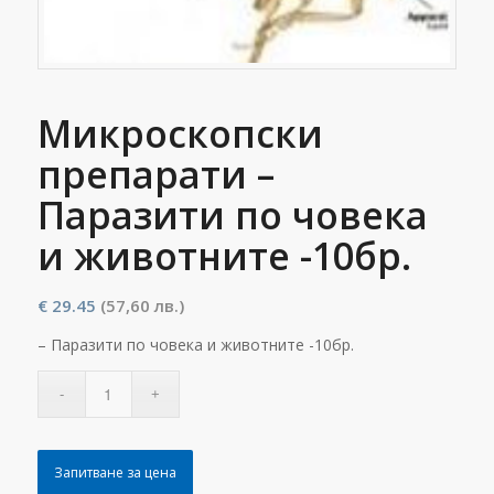
Микроскопски
препарати –
Паразити по човека
и животните -10бр.
€
29.45
(57,60 лв.)
– Паразити по човека и животните -10бр.
Запитване за цена