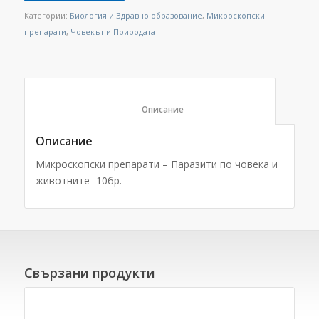
Категории:
Биология и Здравно образование
,
Микроскопски
препарати
,
Човекът и Природата
						Описание					
Описание
Микроскопски препарати – Паразити по човека и
животните -10бр.
Свързани продукти