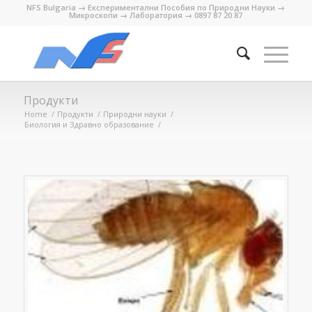
NFS Bulgaria → Експериментални Пособия по Природни Науки →
Микроскопи → Лаборатория → 0897 87 20 87
Продукти
Home
/
Продукти
/
Природни науки
/
Биология и Здравно образование
/