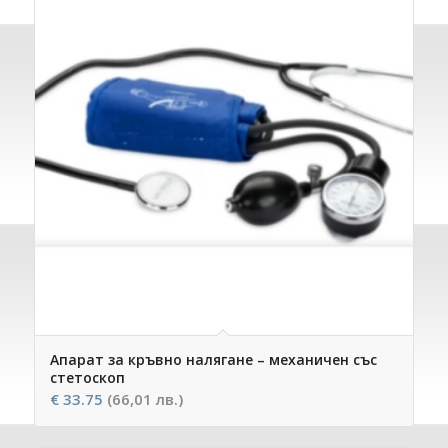
Апарат за кръвно налягане – механичен със
стетоскоп
€
33.75
(66,01 лв.)